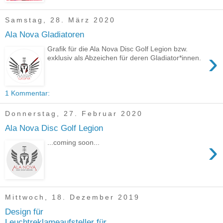
Samstag, 28. März 2020
Ala Nova Gladiatoren
Grafik für die Ala Nova Disc Golf Legion bzw.
›
exklusiv als Abzeichen für deren Gladiator*innen.
1 Kommentar:
Donnerstag, 27. Februar 2020
Ala Nova Disc Golf Legion
›
...coming soon...
Mittwoch, 18. Dezember 2019
Design für
Leuchtreklameaufsteller für