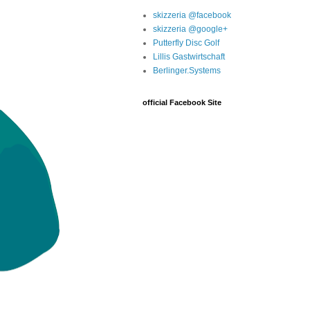
skizzeria @facebook
skizzeria @google+
Putterfly Disc Golf
Lillis Gastwirtschaft
Berlinger.Systems
official Facebook Site