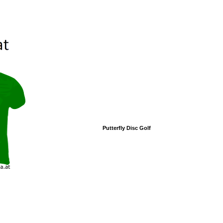
Putterfly Disc Golf