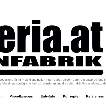
Firmen, Vereine und Projekte.
rbedesigns für Ihr Projekt und helfen Ihnen dabei, diesem durch ein entsprechend s
f die simpelst mögliche form zu reduzieren und die botschaft in ihre reinform zu des
n
Miscellaneous
Entwürfe
Konzepte
Referenzen