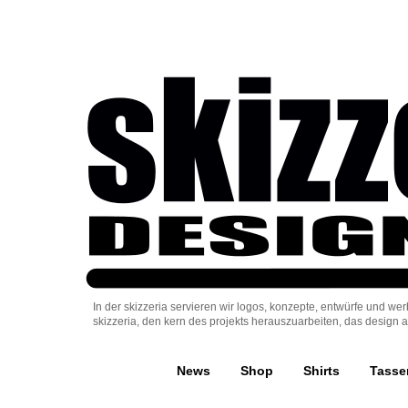
Erstellung von Konzepten, Designs, Logos für 
In der skizzeria servieren wir logos, konzepte, entwürfe und we
skizzeria, den kern des projekts herauszuarbeiten, das design au
News
Shop
Shirts
Tasse